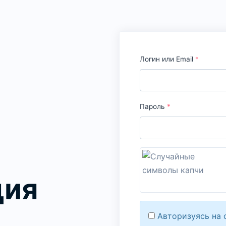
Логин или Email
*
Пароль
*
ция
Авторизуясь на 