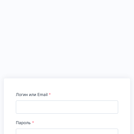
Логин или Email
*
Пароль
*