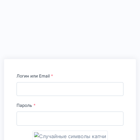
Логин или Email
*
Пароль
*