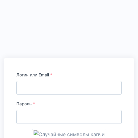
Логин или Email
*
Пароль
*