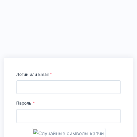
Логин или Email
*
Пароль
*