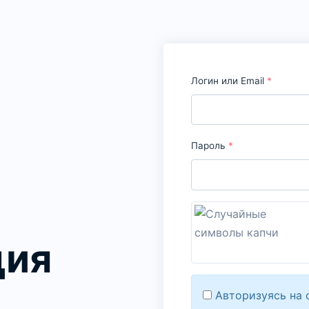
Логин или Email
*
Пароль
*
ция
Авторизуясь на 