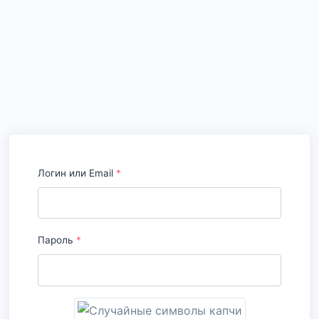
Логин или Email
*
Пароль
*