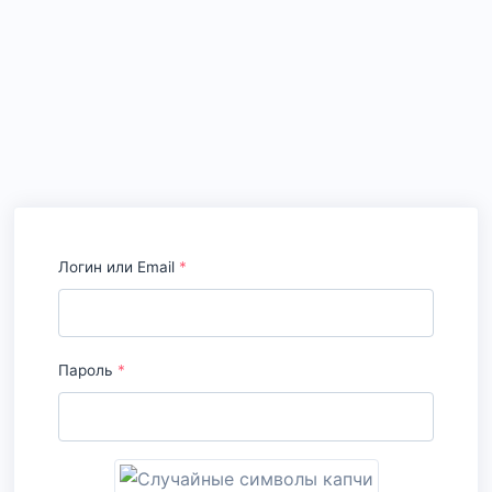
Логин или Email
*
Пароль
*