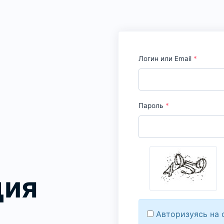
Логин или Email
*
Пароль
*
ция
Авторизуясь на 