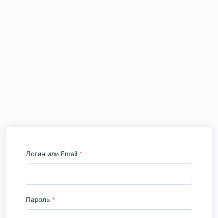
Логин или Email
*
Пароль
*