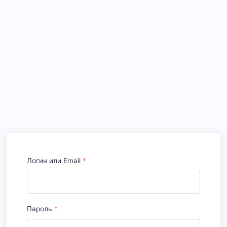
Логин или Email
*
Пароль
*