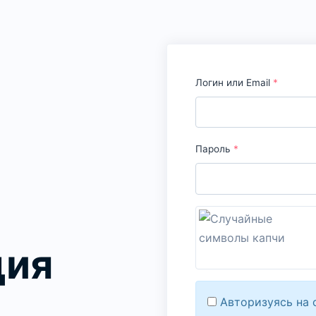
Логин или Email
*
Пароль
*
ция
Авторизуясь на 