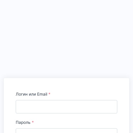
Логин или Email
*
Пароль
*