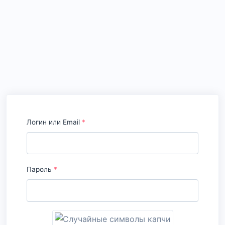
Логин или Email
*
Пароль
*