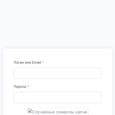
Логин или Email
*
Пароль
*