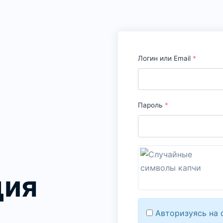
Логин или Email
*
Пароль
*
ция
Авторизуясь на 