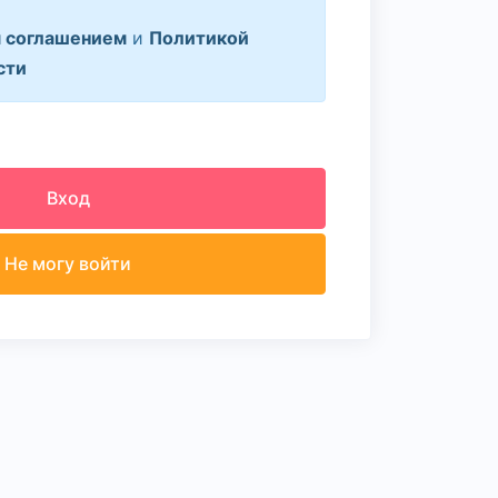
 соглашением
и
Политикой
сти
Вход
Не могу войти