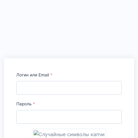
Логин или Email
*
Пароль
*