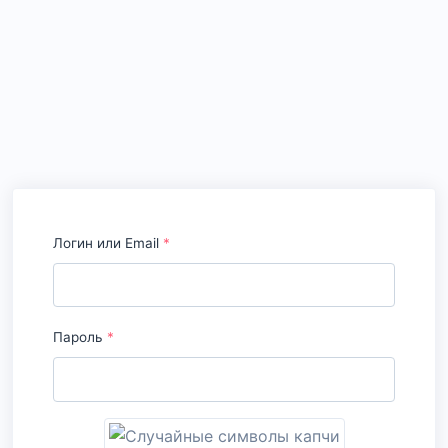
Логин или Email
*
Пароль
*