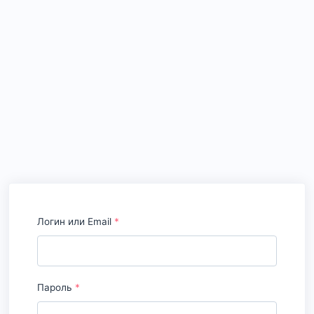
Логин или Email
*
Пароль
*